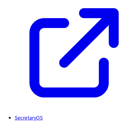
SecretaryOS