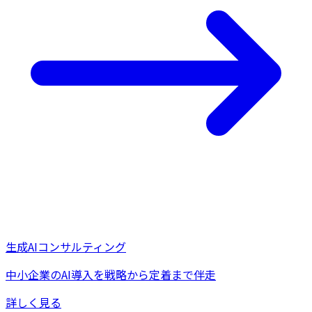
生成AIコンサルティング
中小企業のAI導入を戦略から定着まで伴走
詳しく見る