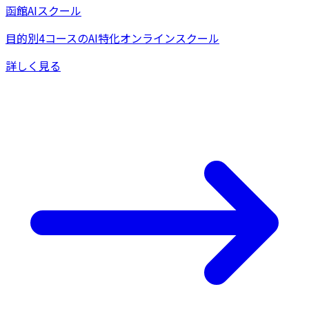
函館AIスクール
目的別4コースのAI特化オンラインスクール
詳しく見る