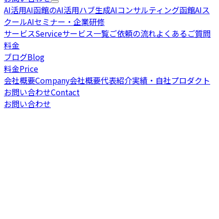
AI活用
AI
函館のAI活用ハブ
生成AIコンサルティング
函館AIス
クール
AIセミナー・企業研修
サービス
Service
サービス一覧
ご依頼の流れ
よくあるご質問
料金
ブログ
Blog
料金
Price
会社概要
Company
会社概要
代表紹介
実績・自社プロダクト
お問い合わせ
Contact
お問い合わせ