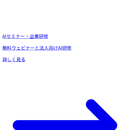
AIセミナー・企業研修
無料ウェビナーと法人向けAI研修
詳しく見る