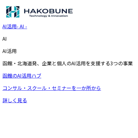
AI活用
-
AI
-
AI
AI活用
函館・北海道発、企業と個人のAI活用を支援する3つの事業
函館のAI活用ハブ
コンサル・スクール・セミナーを一か所から
詳しく見る