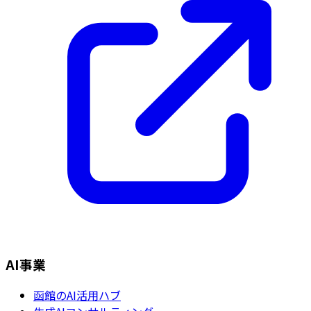
AI事業
函館のAI活用ハブ