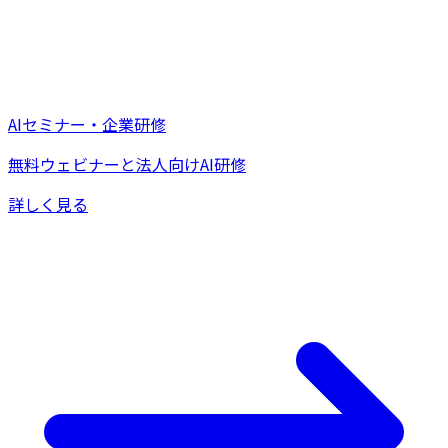
AIセミナー・企業研修
無料ウェビナーと法人向けAI研修
詳しく見る