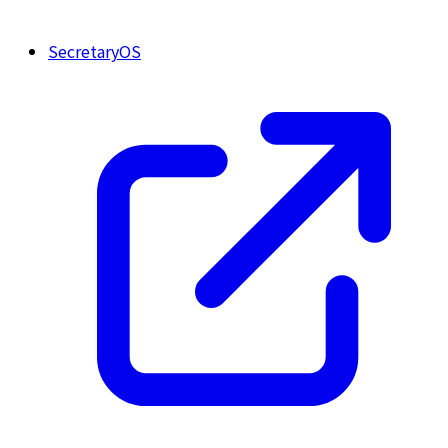
SecretaryOS