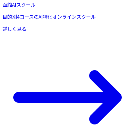
函館AIスクール
目的別4コースのAI特化オンラインスクール
詳しく見る