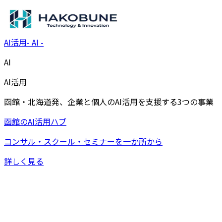
AI活用
-
AI
-
AI
AI活用
函館・北海道発、企業と個人のAI活用を支援する3つの事業
函館のAI活用ハブ
コンサル・スクール・セミナーを一か所から
詳しく見る