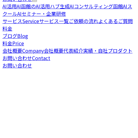
AI活用
AI
函館のAI活用ハブ
生成AIコンサルティング
函館AIス
クール
AIセミナー・企業研修
サービス
Service
サービス一覧
ご依頼の流れ
よくあるご質問
料金
ブログ
Blog
料金
Price
会社概要
Company
会社概要
代表紹介
実績・自社プロダクト
お問い合わせ
Contact
お問い合わせ