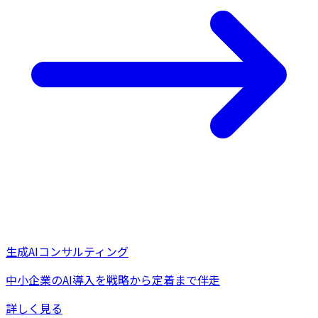
生成AIコンサルティング
中小企業のAI導入を戦略から定着まで伴走
詳しく見る